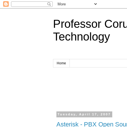
Professor Cor
Technology
Home
Tuesday, April 17, 2007
Asterisk - PBX Open Sou