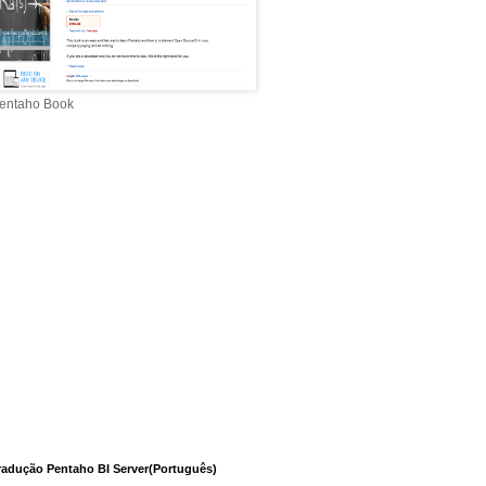
entaho Book
radução Pentaho BI Server(Português)