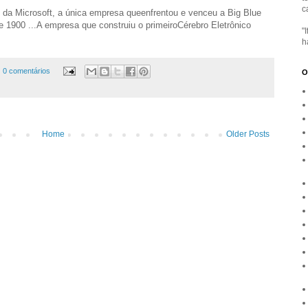
c
 da Microsoft, a única empresa queenfrentou e venceu a Big Blue
1900 ...A empresa que construiu o primeiroCérebro Eletrônico
"
h
0 comentários
O
Home
Older Posts