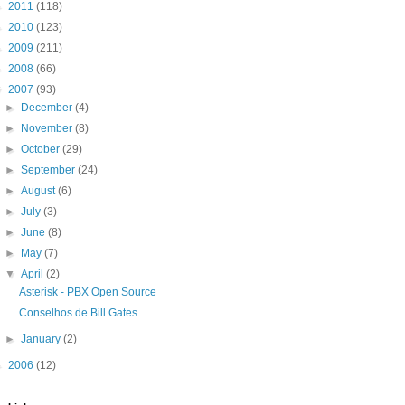
►
2011
(118)
►
2010
(123)
►
2009
(211)
►
2008
(66)
▼
2007
(93)
►
December
(4)
►
November
(8)
►
October
(29)
►
September
(24)
►
August
(6)
►
July
(3)
►
June
(8)
►
May
(7)
▼
April
(2)
Asterisk - PBX Open Source
Conselhos de Bill Gates
►
January
(2)
►
2006
(12)