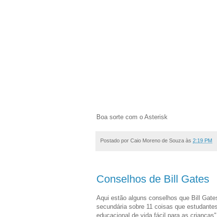
Boa sorte com o Asterisk
Postado por
Caio Moreno de Souza
às
2:19 PM
Conselhos de Bill Gates
Aqui estão alguns conselhos que Bill Gat
secundária sobre 11 coisas que estudantes
educacional de vida fácil para as criança