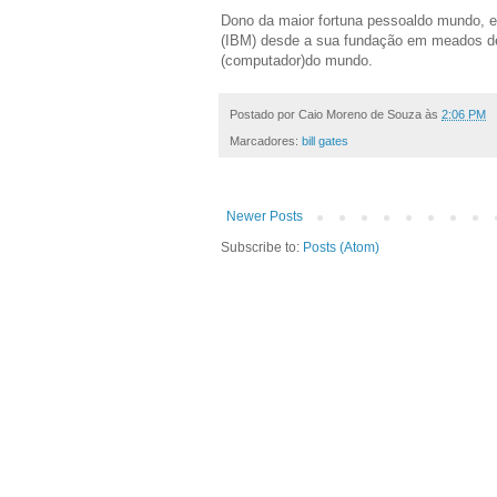
Dono da maior fortuna pessoaldo mundo, e
(IBM) desde a sua fundação em meados de 
(computador)do mundo.
Postado por
Caio Moreno de Souza
às
2:06 PM
Marcadores:
bill gates
Newer Posts
Subscribe to:
Posts (Atom)