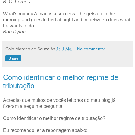
B. C. Forbes
What's money A man is a success if he gets up in the
morning and goes to bed at night and in between does what
he wants to do.
Bob Dylan
Caio Moreno de Souza
às
1:11 AM
No comments:
Share
Como identificar o melhor regime de
tributação
Acredito que muitos de vocês leitores do meu blog já
fizeram a seguinte pergunta:
Como identificar o melhor regime de tributação?
Eu recomendo ler a reportagem abaixo: