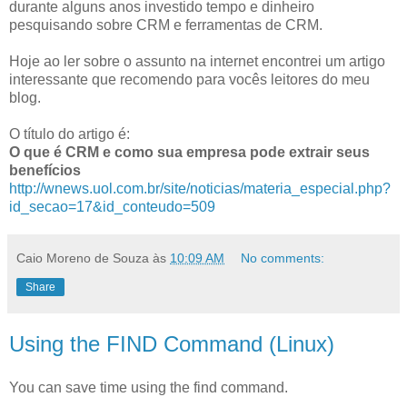
durante alguns anos investido tempo e dinheiro
pesquisando sobre CRM e ferramentas de CRM.
Hoje ao ler sobre o assunto na internet encontrei um artigo
interessante que recomendo para vocês leitores do meu
blog.
O título do artigo é:
O que é CRM e como sua empresa pode extrair seus
benefícios
http://wnews.uol.com.br/site/noticias/materia_especial.php?
id_secao=17&id_conteudo=509
Caio Moreno de Souza
às
10:09 AM
No comments:
Share
Using the FIND Command (Linux)
You can save time using the find command.