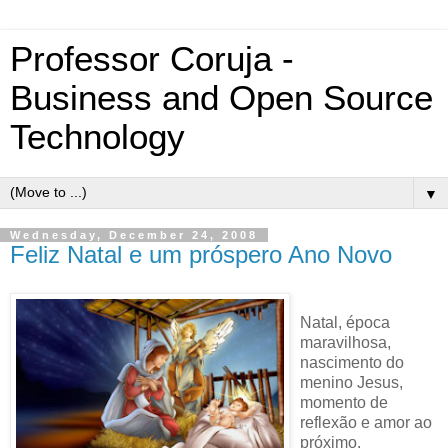
Professor Coruja -
Business and Open Source
Technology
▼
Wednesday, December 24, 2008
Feliz Natal e um próspero Ano Novo
Natal, época
maravilhosa,
nascimento do
menino Jesus,
momento de
reflexão e amor ao
próximo.