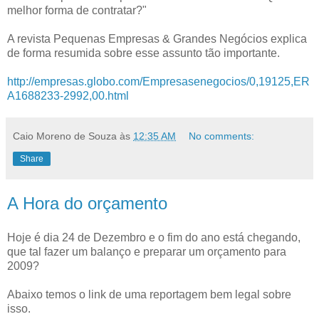
melhor forma de contratar?"
A revista Pequenas Empresas & Grandes Negócios explica
de forma resumida sobre esse assunto tão importante.
http://empresas.globo.com/Empresasenegocios/0,19125,ER
A1688233-2992,00.html
Caio Moreno de Souza
às
12:35 AM
No comments:
Share
A Hora do orçamento
Hoje é dia 24 de Dezembro e o fim do ano está chegando,
que tal fazer um balanço e preparar um orçamento para
2009?
Abaixo temos o link de uma reportagem bem legal sobre
isso.