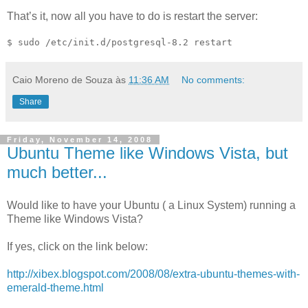
That’s it, now all you have to do is restart the server:
$ sudo /etc/init.d/postgresql-8.2 restart
Caio Moreno de Souza
às
11:36 AM
No comments:
Share
Friday, November 14, 2008
Ubuntu Theme like Windows Vista, but
much better...
Would like to have your Ubuntu ( a Linux System) running a
Theme like Windows Vista?
If yes, click on the link below:
http://xibex.blogspot.com/2008/08/extra-ubuntu-themes-with-
emerald-theme.html