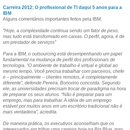
Carreira 2012: O profissional de TI daqui 5 anos para a
IBM
Alguns comentários importantes feitos pela IBM.
“Hoje, a complexidade continua sendo um fator de peso,
mas tudo está transformado em caixas. O perfil, agora, é de
um prestador de serviços”
Para a IBM, o outsourcing está desempenhando um papel
fundamental na mudança de perfil dos profissionais de
tecnologia. “O ambiente de trabalho é virtual e global ao
mesmo tempo. Você precisa trabalhar com parceiros, chefe
e – principalmente – clientes remotos, é completamente
diferente”, defende Pereira. Bonorino concorda. Segundo
ele, as universidades precisam trocar de paradigma na hora
de preparar os seus alunos. “Não é preparar para um
emprego, mas para trabalhar. A idéia de um emprego
estável por muitos anos em um escritório tradicional não é
mais verdadeira”, acredita.
De maneira prática, os executivos aconselham que os
interessados em trilhar uma carreira hoje na Big Blue, mas