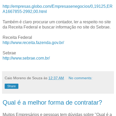
http://empresas.globo.com/Empresasenegocios/0,19125,ER
A1667855-2992,00.html
Também é claro procurar um contador, ler a respeito no site
da Receita Federal e buscar informação no site do Sebrae.
Receita Federal
http://www.receita.fazenda.gov.br/
Sebrae
http://www.sebrae.com.br/
Caio Moreno de Souza
às
12:37 AM
No comments:
Share
Qual é a melhor forma de contratar?
Muitos Empresários e pessoas tem dúvidas sobre "
Qual é a