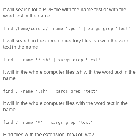
It will search for a PDF file with the name test or with the
word test in the name
find /home/coruja/ -name ".pdf" | xargs grep "Test"
It will search in the current directory files .sh with the word
text in the name
find . -name "*.sh" | xargs grep "text"
It will in the whole computer files .sh with the word text in the
name
find / -name ".sh" | xargs grep "text"
It will in the whole computer files with the word text in the
name
find / -name "*" | xargs grep "text"
Find files with the extension .mp3 or .wav