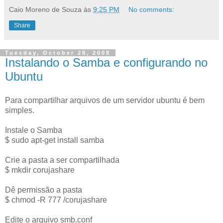
Caio Moreno de Souza
às
9:25 PM
No comments:
Share
Tuesday, October 28, 2008
Instalando o Samba e configurando no
Ubuntu
Para compartilhar arquivos de um servidor ubuntu é bem
simples.
Instale o Samba
$ sudo apt-get install samba
Crie a pasta a ser compartilhada
$ mkdir corujashare
Dê permissão a pasta
$ chmod -R 777 /corujashare
Edite o arquivo smb.conf