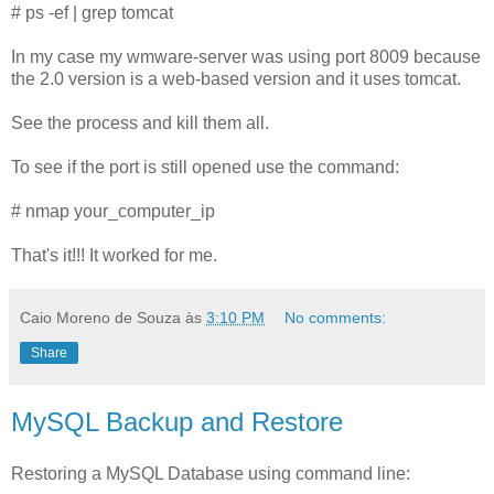
# ps -ef | grep tomcat
In my case my wmware-server was using port 8009 because
the 2.0 version is a web-based version and it uses tomcat.
See the process and kill them all.
To see if the port is still opened use the command:
# nmap your_computer_ip
That's it!!! It worked for me.
Caio Moreno de Souza
às
3:10 PM
No comments:
Share
MySQL Backup and Restore
Restoring a MySQL Database using command line: