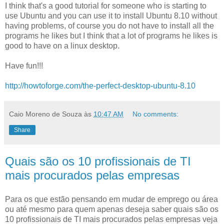
I think that's a good tutorial for someone who is starting to
use Ubuntu and you can use it to install Ubuntu 8.10 without
having problems, of course you do not have to install all the
programs he likes but I think that a lot of programs he likes is
good to have on a linux desktop.
Have fun!!!
http://howtoforge.com/the-perfect-desktop-ubuntu-8.10
Caio Moreno de Souza
às
10:47 AM
No comments:
Share
Quais são os 10 profissionais de TI
mais procurados pelas empresas
Para os que estão pensando em mudar de emprego ou área
ou até mesmo para quem apenas deseja saber quais são os
10 profissionais de TI mais procurados pelas empresas veja