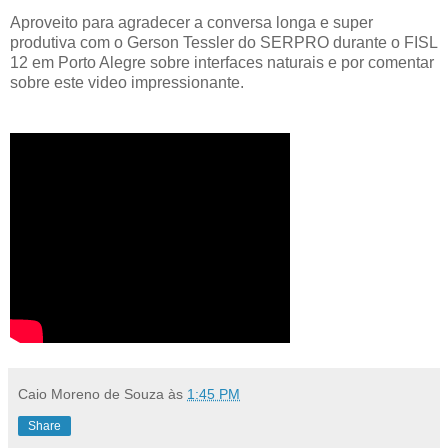
Aproveito para agradecer a conversa longa e super
produtiva com o Gerson Tessler do SERPRO durante o FISL
12 em Porto Alegre sobre interfaces naturais e por comentar
sobre este video impressionante.
Caio Moreno de Souza
às
1:45 PM
Share