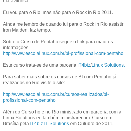
maravilhosa.
Eu vou para o Rio, mas não para o Rock in Rio 2011.
Ainda me lembro de quando fui para o Rock in Rio assistir
Iron Maiden, faz tempo.
Sobre o Curso de Pentaho segue o link para maiores
informações:
http://www.escolalinux.com.br/bi-profissional-com-pentaho
Este curso trata-se de uma parceria
IT4biz
/
Linux Solutions.
Para saber mais sobre os cursos de BI com Pentaho já
realizados no Rio visite o site:
http://www.escolalinux.com.br/cursos-realizados/bi-
profissional-com-pentaho
Além do Curso hoje no Rio ministrado em parceria com a
Linux Solutions eu também ministrarei um Curso em
Brasília pela
IT4biz IT Solutions
em Outubro de 2011.