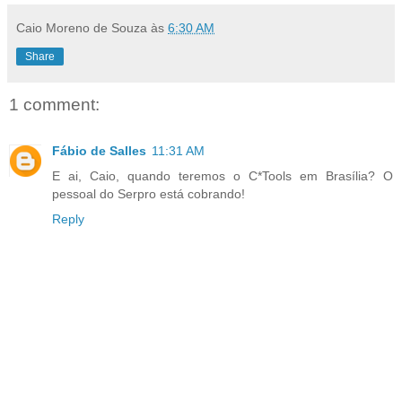
Caio Moreno de Souza
às
6:30 AM
Share
1 comment:
Fábio de Salles
11:31 AM
E ai, Caio, quando teremos o C*Tools em Brasília? O
pessoal do Serpro está cobrando!
Reply