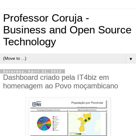
Professor Coruja -
Business and Open Source
Technology
▼
Saturday, April 21, 2012
Dashboard criado pela IT4biz em
homenagem ao Povo moçambicano