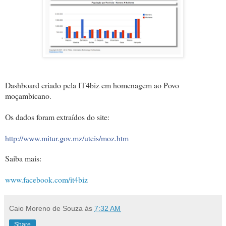
Dashboard criado pela IT4biz em homenagem ao Povo
moçambicano.
Os dados foram extraídos do site:
http://www.mitur.gov.mz/uteis/moz.htm
Saiba mais:
www.facebook.com/it4biz
Caio Moreno de Souza
às
7:32 AM
Share