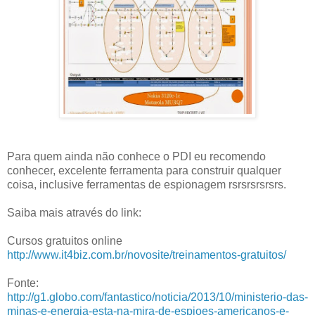
Para quem ainda não conhece o PDI eu recomendo
conhecer, excelente ferramenta para construir qualquer
coisa, inclusive ferramentas de espionagem rsrsrsrsrsrs.
Saiba mais através do link:
Cursos gratuitos online
http://www.it4biz.com.br/novosite/treinamentos-gratuitos/
Fonte:
http://g1.globo.com/fantastico/noticia/2013/10/ministerio-das-
minas-e-energia-esta-na-mira-de-espioes-americanos-e-