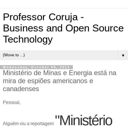
Professor Coruja -
Business and Open Source
Technology
▼
Wednesday, October 09, 2013
Ministério de Minas e Energia está na
mira de espiões americanos e
canadenses
Pessoal,
"Ministério
Alguém viu a reportagem