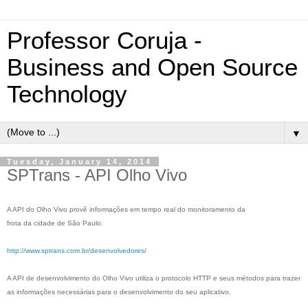
Professor Coruja -
Business and Open Source
Technology
▼
Tuesday, January 14, 2014
SPTrans - API Olho Vivo
A API do Olho Vivo provê informações em tempo real do monitoramento da
frota da cidade de São Paulo.
http://www.sptrans.com.br/desenvolvedores/
A API de desenvolvimento do Olho Vivo utiliza o protocolo HTTP e seus métodos para trazer
as informações necessárias para o desenvolvimento do seu aplicativo.