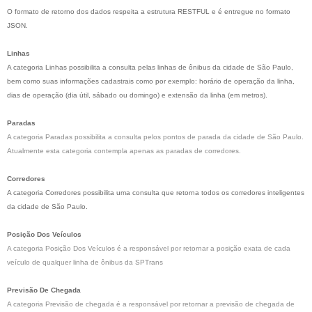
O formato de retorno dos dados respeita a estrutura RESTFUL e é entregue no formato
JSON.
Linhas
A categoria Linhas possibilita a consulta pelas linhas de ônibus da cidade de São Paulo,
bem como suas informações cadastrais como por exemplo: horário de operação da linha,
dias de operação (dia útil, sábado ou domingo) e extensão da linha (em metros).
Paradas
A categoria Paradas possibilita a consulta pelos pontos de parada da cidade de São Paulo.
Atualmente esta categoria contempla apenas as paradas de corredores.
Corredores
A categoria Corredores possibilita uma consulta que retorna todos os corredores inteligentes
da cidade de São Paulo.
Posição Dos Veículos
A categoria Posição Dos Veículos é a responsável por retornar a posição exata de cada
veículo de qualquer linha de ônibus da SPTrans
Previsão De Chegada
A categoria Previsão de chegada é a responsável por retornar a previsão de chegada de