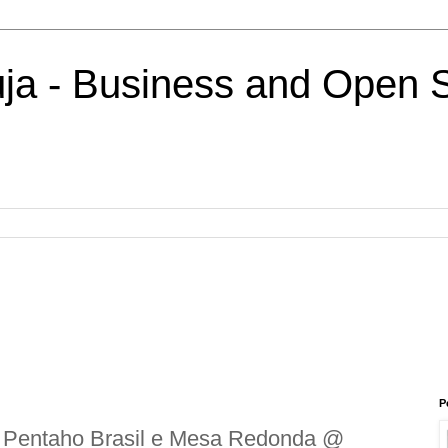
uja - Business and Open 
P
 Pentaho Brasil e Mesa Redonda @