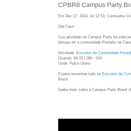
CPBR8 Campus Party Bra
Em Dec 17, 2014, às 12:53, Conteudos 
Olá Caio!
Sua atividade na Campus Party foi selecio
demais ter a comunidade Pentaho na Camp
Atividade:
Encontro da Comunidade Penta
Quando: 04.02 | 00h - 01h
Onde: Palco Urano
Espero encontrar todo no
Encontro da Com
Brasil.
Saiba mais sobre a Campus Party Brasil 2