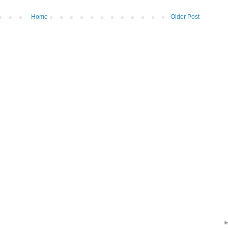
Home
Older Post