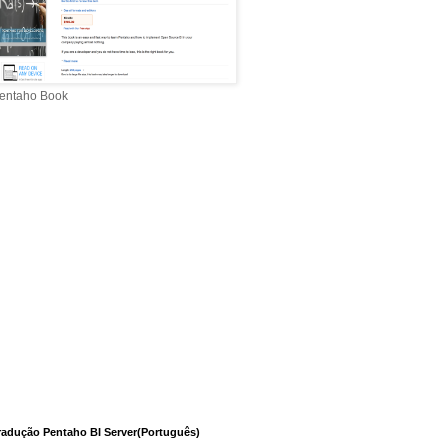
entaho Book
radução Pentaho BI Server(Português)