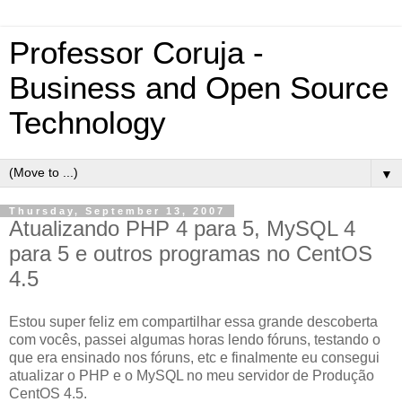
Professor Coruja -
Business and Open Source
Technology
▼
Thursday, September 13, 2007
Atualizando PHP 4 para 5, MySQL 4
para 5 e outros programas no CentOS
4.5
Estou super feliz em compartilhar essa grande descoberta
com vocês, passei algumas horas lendo fóruns, testando o
que era ensinado nos fóruns, etc e finalmente eu consegui
atualizar o PHP e o MySQL no meu servidor de Produção
CentOS 4.5.