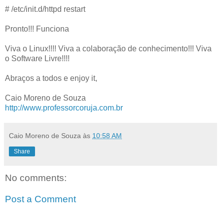
# /etc/init.d/httpd restart
Pronto!!! Funciona
Viva o Linux!!!! Viva a colaboração de conhecimento!!! Viva
o Software Livre!!!!
Abraços a todos e enjoy it,
Caio Moreno de Souza
http://www.professorcoruja.com.br
Caio Moreno de Souza
às
10:58 AM
Share
No comments:
Post a Comment