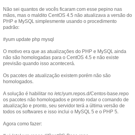
Não sei quantos de vocês ficaram com esse pepino nas
mãos, mas o maldito CentOS 4.5 não atualizava a versão do
PHP e MySQL simplesmente usando o procedimento
padrão:
#yum update php mysql
O motivo era que as atualizações do PHP e MySQL ainda
não são homologadas para o CentOS 4.5 e não existe
previsão quando isso acontecerá.
Os pacotes de atualização existem porém não são
homologados.
A solução é habilitar no /etc/yum.repos.d/Centos-base.repo
os pacotes não homologados e pronto rodar o comando de
atualização e pronto, seu servidor terá a última versão de
todos os softwares e isso inclui o MySQL 5 e o PHP 5.
Agora como fazer: