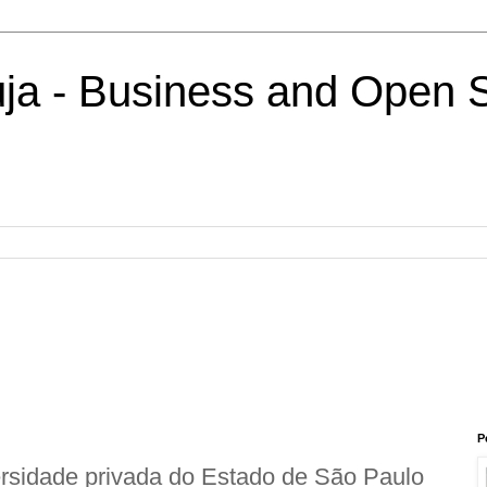
uja - Business and Open 
P
rsidade privada do Estado de São Paulo