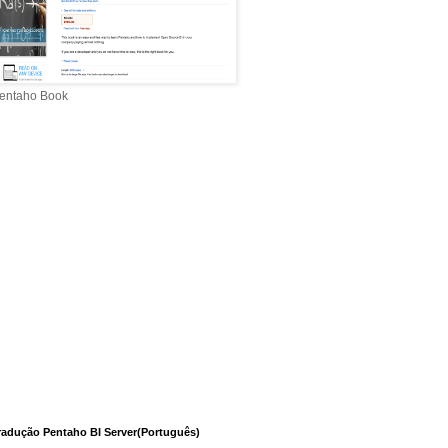
entaho Book
radução Pentaho BI Server(Português)