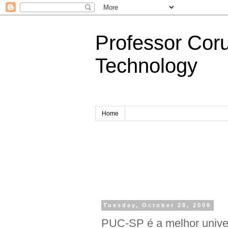
Professor Cor
Technology
Home
Tuesday, October 28, 2008
PUC-SP é a melhor unive