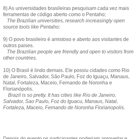
8) As universidades brasileiras pesquisam cada vez mais
ferramentas de código aberto como o Pentaho;
The Brazilian universities, research increasingly open
source tools like Pentaho;
9) O povo brasileiro é amistoso e aberto aos visitantes de
outros paises.
The Brazilian people are friendly and open to visitors from
other countries.
10) O Brasil é lindo demais. Ele possiu cidades como Rio
de Janeiro, Salvador, São Paulo, Foz do Iguaçu, Manaus,
Natal, Fortaleza, Maceio, Fernando de Noronha e
Florianópolis.
Brazil is so pretty. It has
cities like Rio de Janeiro,
Salvador, Sao Paulo, Foz do Iguacu, Manaus, Natal,
Fortaleza, Maceio, Fernando de Noronha Florianopolis.
Depois do evento os participantes poderiam aproveitar e