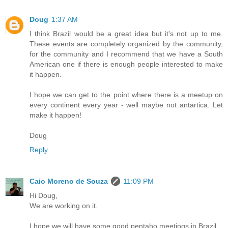
Doug
1:37 AM
I think Brazil would be a great idea but it's not up to me.
These events are completely organized by the community,
for the community and I recommend that we have a South
American one if there is enough people interested to make
it happen.
I hope we can get to the point where there is a meetup on
every continent every year - well maybe not antartica. Let
make it happen!
Doug
Reply
Caio Moreno de Souza
11:09 PM
Hi Doug,
We are working on it.
I hope we will have some good pentaho meetings in Brazil.