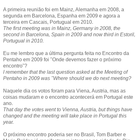
A primeira reunião foi em Mainz, Alemanha em 2008, a
segunda em Barcelona, Espanha em 2009 e agora a
terceira em Cascais, Portugual em 2010.
The first meeting was in Mainz, Germany in 2008, the
second in Barcelona, Spain in 2009 and now third in Estoril,
Portugual in 2010.
Eu me lembro que a última pergunta feita no Encontro da
Pentaho em 2009 foi "Onde devemos fazer o próximo
encontro"?
I remember that the last question asked at the Meeting of
Pentaho in 2009 was "Where should we do next meeting?
Naquele dia os votos foram para Viena, Austria, mas as
coisas mudaram e o encontro acontecerá em Portugal este
ano.
That day the votes went to Vienna, Austria, but things have
changed and the meeting will take place in Portugal this
year.
O próximo encontro poderia ser no Brasil, Tom Barber e