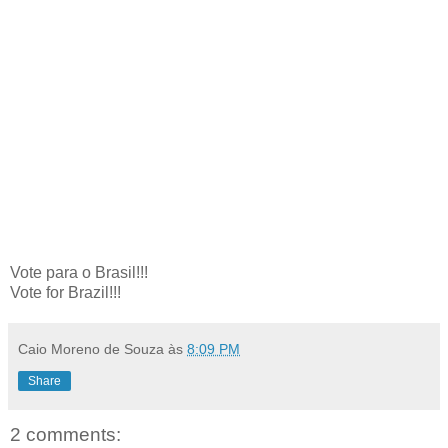
Vote para o Brasil!!!
Vote for Brazil!!!
Caio Moreno de Souza
às
8:09 PM
Share
2 comments: