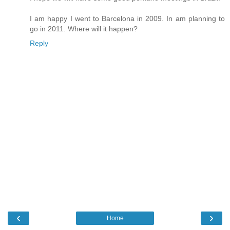
I am happy I went to Barcelona in 2009. In am planning to
go in 2011. Where will it happen?
Reply
‹
›
Home