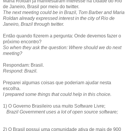
Maria Roldan já manifestaram interesse na cidade do Rio
de Janeiro, Brasil por meio do twitter.
The next meeting could be in Brazil, Tom Barber and Maria
Roldan already expressed interest in the city of Rio de
Janeiro, Brazil through twitter.
Então quando fizerem a pergunta: Onde devemos fazer o
próximo encontro?
So when they ask the question: Where should we do next
meeting?
Respondam: Brasil.
Respond: Brazil.
Preparei algumas coisas que poderiam ajudar nesta
escolha.
I prepared some things that could help in this choice.
1) O Governo Brasileiro usa muito Software Livre;
Brazil
Government
uses a lot of open source software;
2) O Brasil possui uma comunidade ativa de mais de 900