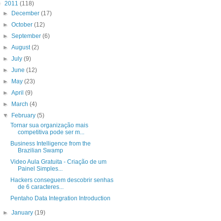
▼
2011
(118)
►
December
(17)
►
October
(12)
►
September
(6)
►
August
(2)
►
July
(9)
►
June
(12)
►
May
(23)
►
April
(9)
►
March
(4)
▼
February
(5)
Tornar sua organização mais
competitiva pode ser m...
Business Intelligence from the
Brazilian Swamp
Video Aula Gratuita - Criação de um
Painel Simples...
Hackers conseguem descobrir senhas
de 6 caracteres...
Pentaho Data Integration Introduction
►
January
(19)