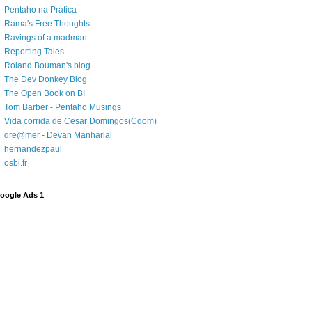
Pentaho na Prática
Rama's Free Thoughts
Ravings of a madman
Reporting Tales
Roland Bouman's blog
The Dev Donkey Blog
The Open Book on BI
Tom Barber - Pentaho Musings
Vida corrida de Cesar Domingos(Cdom)
dre@mer - Devan Manharlal
hernandezpaul
osbi.fr
oogle Ads 1