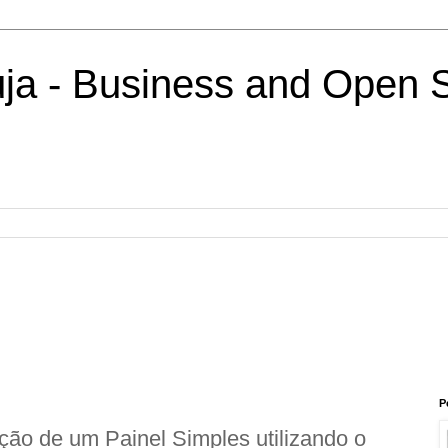
uja - Business and Open 
P
ação de um Painel Simples utilizando o