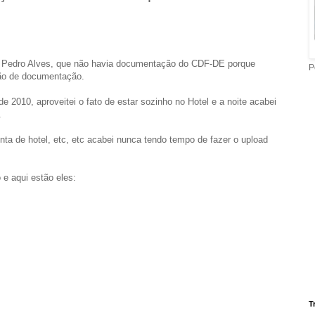
elo Pedro Alves, que não havia documentação do CDF-DE porque
P
ção de documentação.
e 2010, aproveitei o fato de estar sozinho no Hotel e a noite acabei
.
nta de hotel, etc, etc acabei nunca tendo tempo de fazer o upload
e aqui estão eles:
T