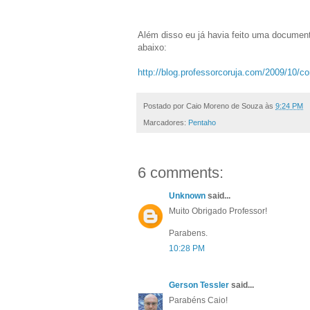
Além disso eu já havia feito uma documen
abaixo:
http://blog.professorcoruja.com/2009/10/co
Postado por
Caio Moreno de Souza
às
9:24 PM
Marcadores:
Pentaho
6 comments:
Unknown
said...
Muito Obrigado Professor!
Parabens.
10:28 PM
Gerson Tessler
said...
Parabéns Caio!