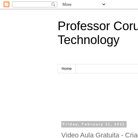
Professor Cor
Technology
Home
Friday, February 11, 2011
Video Aula Gratuita - Cri