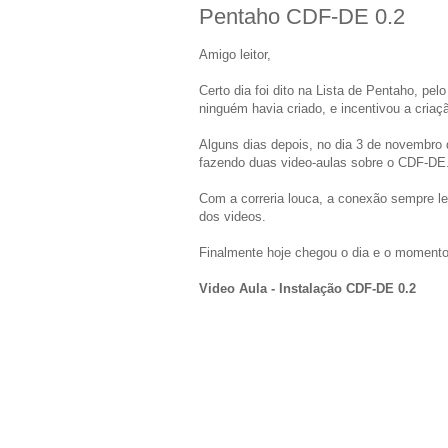
Pentaho CDF-DE 0.2
Amigo leitor,
Certo dia foi dito na Lista de Pentaho, p
ninguém havia criado, e incentivou a cria
Alguns dias depois, no dia 3 de novembro d
fazendo duas video-aulas sobre o CDF-DE
Com a correria louca, a conexão sempre le
dos videos.
Finalmente hoje chegou o dia e o momento 
Video Aula - Instalação CDF-DE 0.2