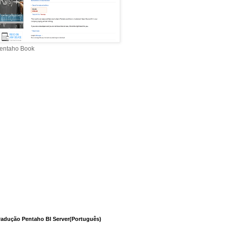
entaho Book
radução Pentaho BI Server(Português)