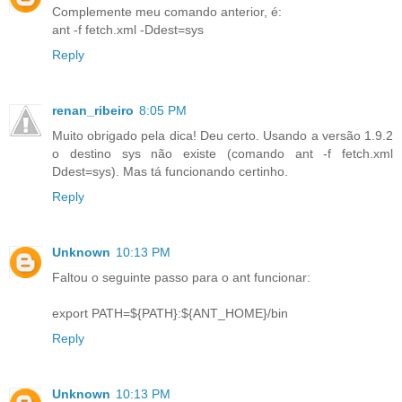
Complemente meu comando anterior, é:
ant -f fetch.xml -Ddest=sys
Reply
renan_ribeiro
8:05 PM
Muito obrigado pela dica! Deu certo. Usando a versão 1.9.2
o destino sys não existe (comando ant -f fetch.xml
Ddest=sys). Mas tá funcionando certinho.
Reply
Unknown
10:13 PM
Faltou o seguinte passo para o ant funcionar:
export PATH=${PATH}:${ANT_HOME}/bin
Reply
Unknown
10:13 PM