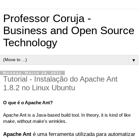
Professor Coruja -
Business and Open Source
Technology
▼
Monday, March 28, 2011
Tutorial - Instalação do Apache Ant
1.8.2 no Linux Ubuntu
O que é o Apache Ant?
Apache Ant is a Java-based build tool. In theory, it is kind of like 
make
, without 
make
's wrinkles.
Apache Ant
 é uma ferramenta utilizada para automatizar 