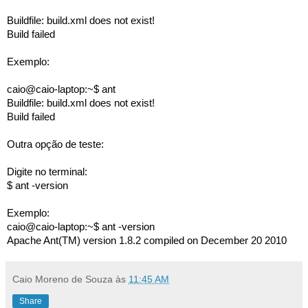
Buildfile: build.xml does not exist!
Build failed
Exemplo:
caio@caio-laptop:~$ ant
Buildfile: build.xml does not exist!
Build failed
Outra opção de teste:
Digite no terminal:
$ ant -version
Exemplo:
caio@caio-laptop:~$ ant -version
Apache Ant(TM) version 1.8.2 compiled on December 20 2010
Caio Moreno de Souza
às
11:45 AM
Share