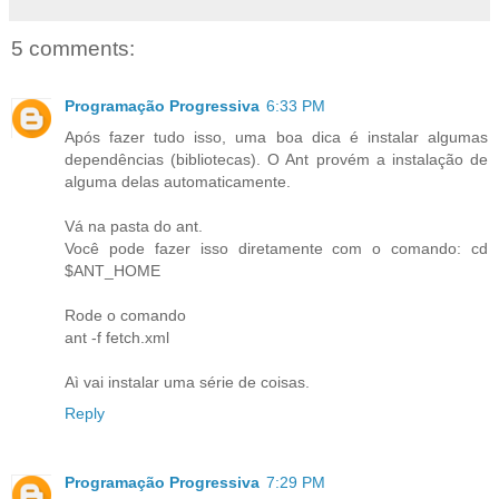
5 comments:
Programação Progressiva
6:33 PM
Após fazer tudo isso, uma boa dica é instalar algumas
dependências (bibliotecas). O Ant provém a instalação de
alguma delas automaticamente.
Vá na pasta do ant.
Você pode fazer isso diretamente com o comando: cd
$ANT_HOME
Rode o comando
ant -f fetch.xml
Aì vai instalar uma série de coisas.
Reply
Programação Progressiva
7:29 PM