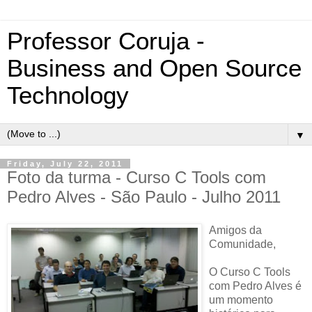
Professor Coruja -
Business and Open Source
Technology
▼
Friday, July 22, 2011
Foto da turma - Curso C Tools com
Pedro Alves - São Paulo - Julho 2011
Amigos da
Comunidade,
O Curso C Tools
com Pedro Alves é
um momento