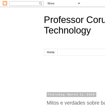
Professor Cor
Technology
Home
Thursday, March 11, 2010
Mitos e verdades sobre b