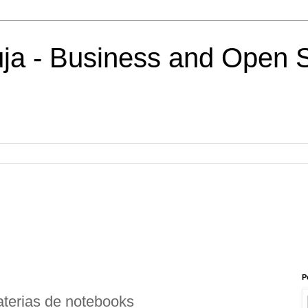
uja - Business and Open 
P
aterias de notebooks