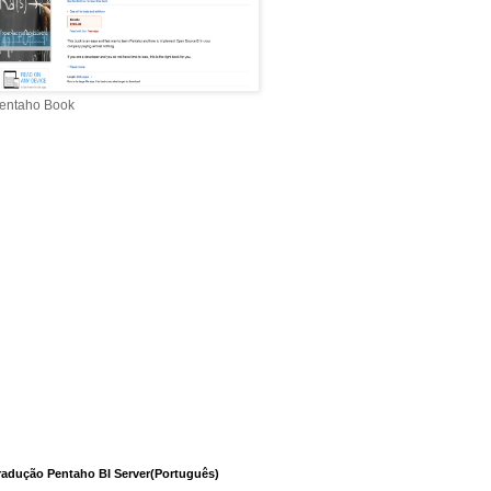
entaho Book
radução Pentaho BI Server(Português)