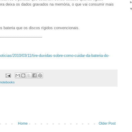
era deixa os dados gravados na memória, o que vai consumir mais
ateria que os discos rígidos convencionais.
------------------------------------
noticias/2010/03/11/tire-duvidas-sobre-como-cuidar-da-bateria-do-
 notebooks
Home
Older Post