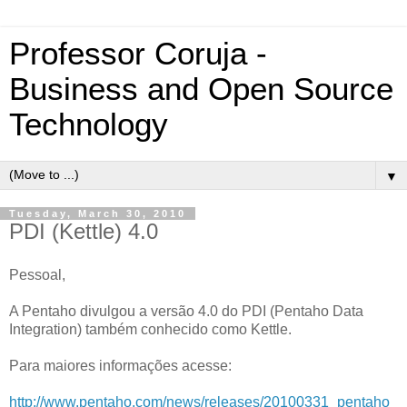
Professor Coruja -
Business and Open Source
Technology
▼
Tuesday, March 30, 2010
PDI (Kettle) 4.0
Pessoal,
A Pentaho divulgou a versão 4.0 do PDI (Pentaho Data
Integration) também conhecido como Kettle.
Para maiores informações acesse:
http://www.pentaho.com/news/releases/20100331_pentaho_