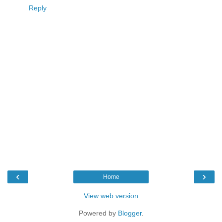
Reply
‹
›
Home
View web version
Powered by
Blogger
.