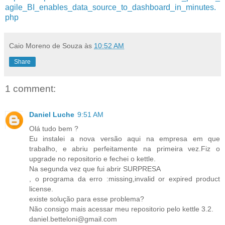
agile_BI_enables_data_source_to_dashboard_in_minutes.
php
Caio Moreno de Souza
às
10:52 AM
Share
1 comment:
Daniel Luche
9:51 AM
Olá tudo bem ?
Eu instalei a nova versão aqui na empresa em que
trabalho, e abriu perfeitamente na primeira vez.Fiz o
upgrade no repositorio e fechei o kettle.
Na segunda vez que fui abrir SURPRESA
, o programa da erro :missing,invalid or expired product
license.
existe solução para esse problema?
Não consigo mais acessar meu repositorio pelo kettle 3.2.
daniel.betteloni@gmail.com