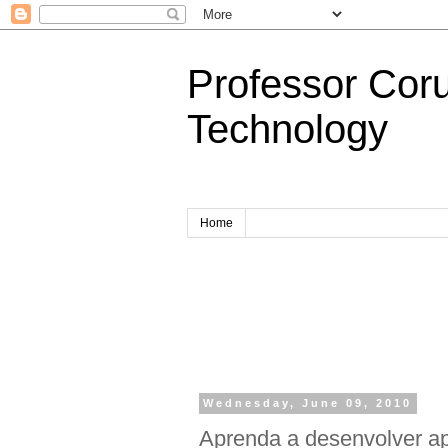
Professor Cor
Technology
Home
Wednesday, June 09, 2010
Aprenda a desenvolver ap