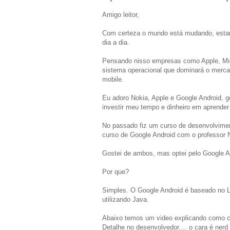
Amigo leitor,
Com certeza o mundo está mudando, estamo
dia a dia.
Pensando nisso empresas como Apple, Mic
sistema operacional que dominará o merc
mobile.
Eu adoro Nokia, Apple e Google Android, 
investir meu tempo e dinheiro em aprender
No passado fiz um curso de desenvolvim
curso de Google Android com o professor
Gostei de ambos, mas optei pelo Google A
Por que?
Simples. O Google Android é baseado no L
utilizando Java.
Abaixo temos um video explicando como cri
Detalhe no desenvolvedor.... o cara é nerd