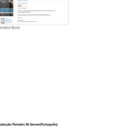
entaho Book
radução Pentaho BI Server(Português)