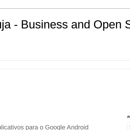
uja - Business and Open 
P
licativos para o Google Android