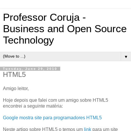
Professor Coruja -
Business and Open Source
Technology
▼
Tuesday, June 29, 2010
HTML5
Amigo leitor,
Hoje depois que falei com um amigo sobre HTML5
encontrei a seguinte matéria:
Google mostra site para programadores HTML5
Neste artigo sobre HTML5 o temos um
link
para um site