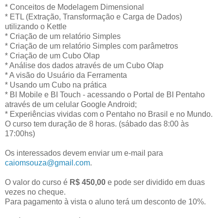
* Conceitos de Modelagem Dimensional
* ETL (Extração, Transformação e Carga de Dados)
utilizando o Kettle
* Criação de um relatório Simples
* Criação de um relatório Simples com parâmetros
* Criação de um Cubo Olap
* Análise dos dados através de um Cubo Olap
* A visão do Usuário da Ferramenta
* Usando um Cubo na prática
* BI Mobile e BI Touch - acessando o Portal de BI Pentaho
através de um celular Google Android;
* Experiências vividas com o Pentaho no Brasil e no Mundo.
O curso tem duração de 8 horas. (sábado das 8:00 às
17:00hs)
Os interessados devem enviar um e-mail para
caiomsouza@gmail.com
.
O valor do curso é
R$ 450,00
e pode ser dividido em duas
vezes no cheque.
Para pagamento à vista o aluno terá um desconto de 10%.