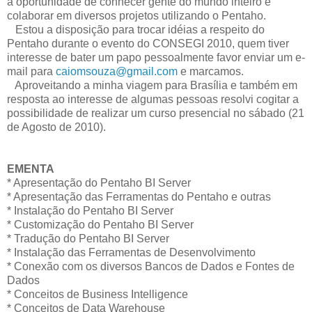
a oportunidade de conhecer gente do mundo inteiro e
colaborar em diversos projetos utilizando o Pentaho.
Estou a disposição para trocar idéias a respeito do
Pentaho durante o evento do CONSEGI 2010, quem tiver
interesse de bater um papo pessoalmente favor enviar um e-
mail para
caiomsouza@gmail.com
e marcamos.
Aproveitando a minha viagem para Brasília e também em
resposta ao interesse de algumas pessoas resolvi cogitar a
possibilidade de realizar um curso presencial no sábado (21
de Agosto de 2010).
EMENTA
* Apresentação do Pentaho BI Server
* Apresentação das Ferramentas do Pentaho e outras
* Instalação do Pentaho BI Server
* Customização do Pentaho BI Server
* Tradução do Pentaho BI Server
* Instalação das Ferramentas de Desenvolvimento
* Conexão com os diversos Bancos de Dados e Fontes de
Dados
* Conceitos de Business Intelligence
* Conceitos de Data Warehouse