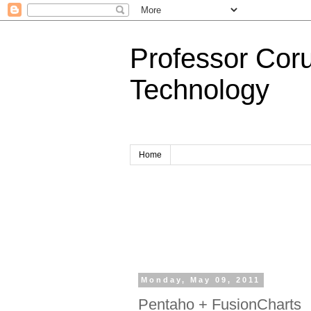
Professor Cor
Technology
Home
Monday, May 09, 2011
Pentaho + FusionCharts