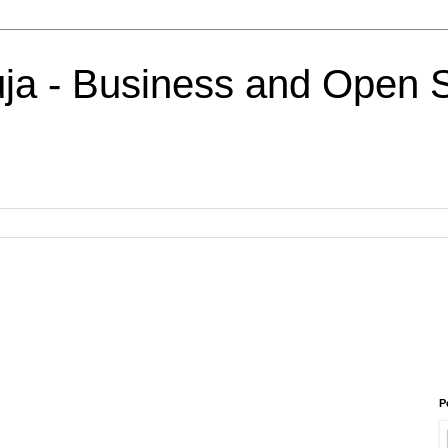
uja - Business and Open 
P