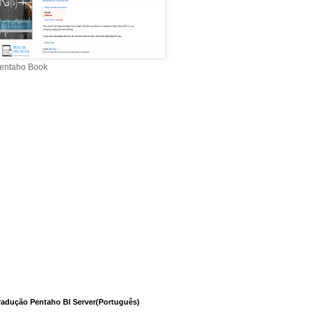
entaho Book
radução Pentaho BI Server(Português)