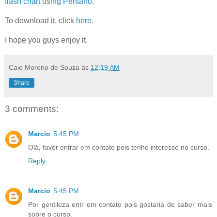
flash chart using Pentaho
.
To download it, click
here
.
I hope you guys enjoy it.
Caio Moreno de Souza
às
12:19 AM
Share
3 comments:
Marcio
5:45 PM
Olá, favor entrar em contato pois tenho interesse no curso.
Reply
Marcio
5:45 PM
Por gentileza entr em contato pois gostaria de saber mais
sobre o curso.