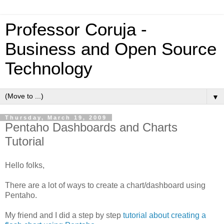
Professor Coruja -
Business and Open Source
Technology
▼
Thursday, March 19, 2009
Pentaho Dashboards and Charts
Tutorial
Hello folks,
There are a lot of ways to create a chart/dashboard using
Pentaho.
My friend and I did a step by step
tutorial about creating a