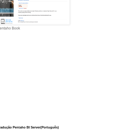
entaho Book
radução Pentaho BI Server(Português)