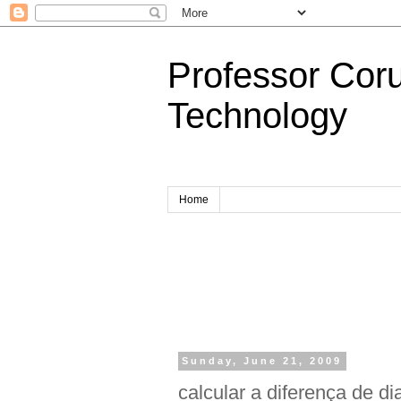
Professor Cor
Technology
Home
Sunday, June 21, 2009
calcular a diferença de d