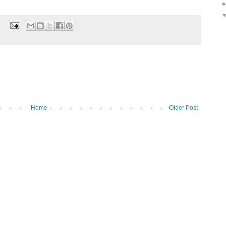
Home
Older Post