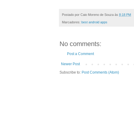
Postado por
Caio Moreno de Souza
às
8:18 PM
Marcadores:
best android apps
No comments:
Post a Comment
Newer Post
Subscribe to:
Post Comments (Atom)