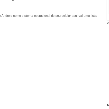
 Android como sistema operacional de seu celular aqui vai uma lista
P
T