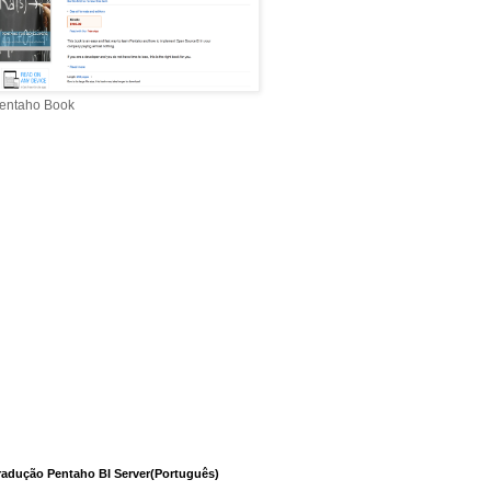
entaho Book
radução Pentaho BI Server(Português)