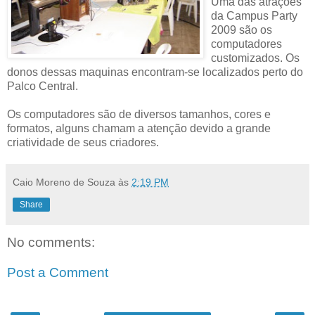
Uma das atrações
da Campus Party
2009 são os
computadores
customizados. Os
donos dessas maquinas encontram-se localizados perto do
Palco Central.
Os computadores são de diversos tamanhos, cores e
formatos, alguns chamam a atenção devido a grande
criatividade de seus criadores.
Caio Moreno de Souza
às
2:19 PM
Share
No comments:
Post a Comment