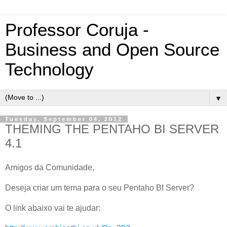
Professor Coruja -
Business and Open Source
Technology
▼
Tuesday, September 04, 2012
THEMING THE PENTAHO BI SERVER
4.1
Amigos da Comunidade,
Deseja criar um tema para o seu Pentaho BI Server?
O link abaixo vai te ajudar: